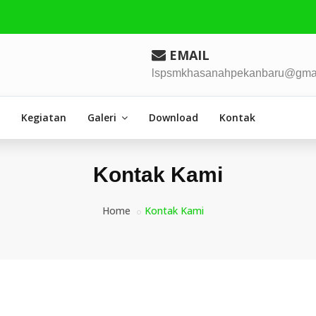
EMAIL
lspsmkhasanahpekanbaru@gma
Kegiatan
Galeri
Download
Kontak
Kontak Kami
Home
Kontak Kami