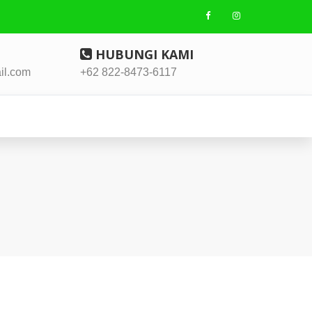
HUBUNGI KAMI
il.com
+62 822-8473-6117